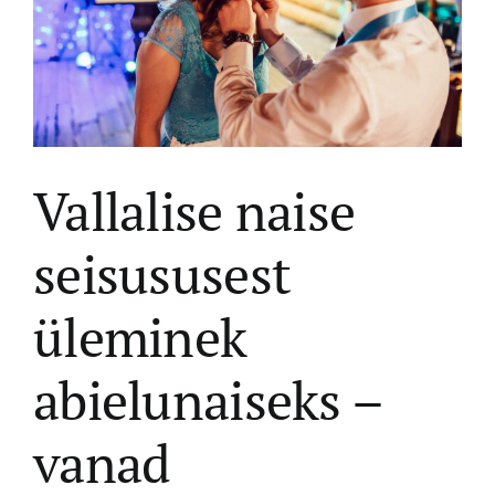
Vallalise naise
seisususest
üleminek
abielunaiseks –
vanad