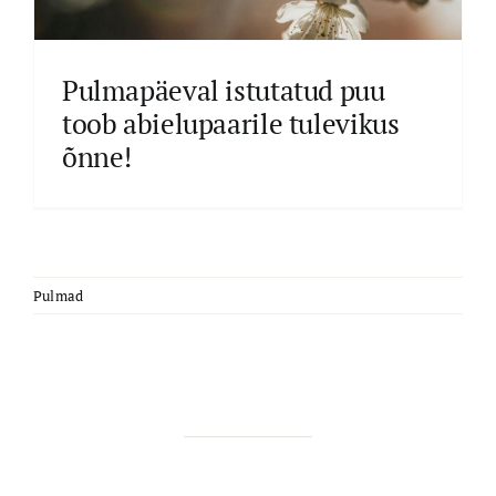
Pulmapäeval istutatud puu
toob abielupaarile tulevikus
õnne!
Pulmad