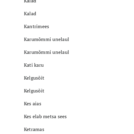
Kalad
Kalad
Kantrimees
Karumõmmi unelaul
Karumõmmi unelaul
Kati karu
Kelgusõit
Kelgusõit
Kes aias
Kes elab metsa sees
Ketramas