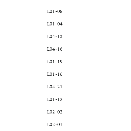
L01-08
L01-04
L04-13
L04-16
L01-19
L01-16
L04-21
L01-12
L02-02
L02-01