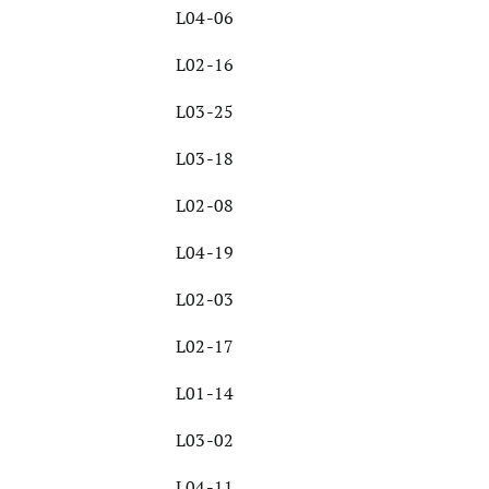
L04-06
L02-16
L03-25
L03-18
L02-08
L04-19
L02-03
L02-17
L01-14
L03-02
L04-11