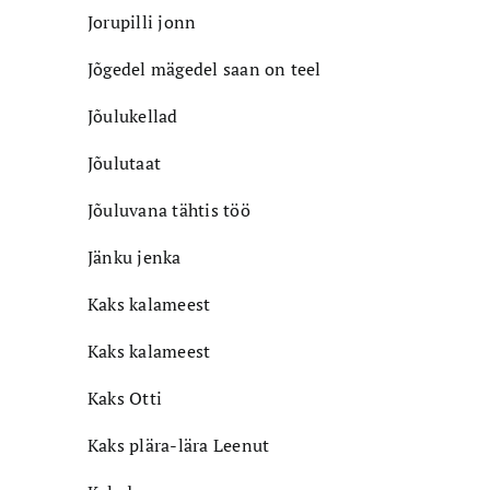
Jorupilli jonn
Jõgedel mägedel saan on teel
Jõulukellad
Jõulutaat
Jõuluvana tähtis töö
Jänku jenka
Kaks kalameest
Kaks kalameest
Kaks Otti
Kaks plära-lära Leenut