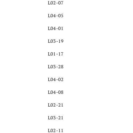
L02-07
L04-05
L04-01
L03-19
L01-17
L03-28
L04-02
L04-08
L02-21
L03-21
L02-11