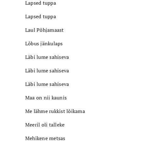
Lapsed tuppa
Lapsed tuppa
Laul Põhjamaast
Lõbus jänkulaps
Läbi lume sahiseva
Läbi lume sahiseva
Läbi lume sahiseva
Maa on nii kaunis
Me lähme rukkist lõikama
Meeril oli talleke
Mehikene metsas