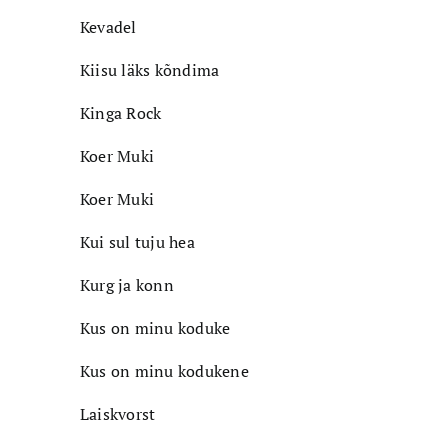
Kevadel
Kiisu läks kõndima
Kinga Rock
Koer Muki
Koer Muki
Kui sul tuju hea
Kurg ja konn
Kus on minu koduke
Kus on minu kodukene
Laiskvorst