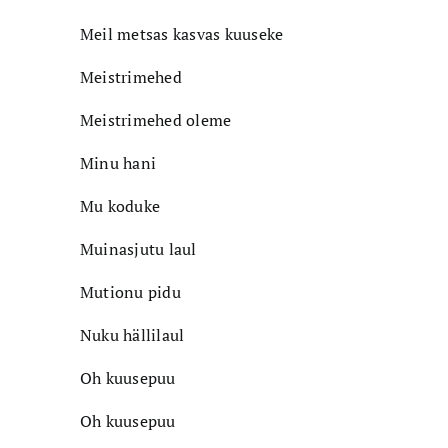
Meil metsas kasvas kuuseke
Meistrimehed
Meistrimehed oleme
Minu hani
Mu koduke
Muinasjutu laul
Mutionu pidu
Nuku hällilaul
Oh kuusepuu
Oh kuusepuu