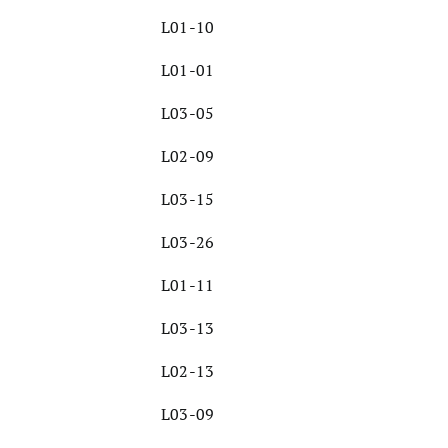
L01-10
L01-01
L03-05
L02-09
L03-15
L03-26
L01-11
L03-13
L02-13
L03-09