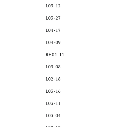
L03-12
L03-27
L04-17
L04-09
RH01-11
L03-08
L02-18
L03-16
L03-11
L03-04