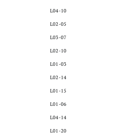
L04-10
L02-05
L03-07
L02-10
L01-03
L02-14
L01-15
L01-06
L04-14
L01-20